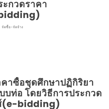
รประกวดราคา
e-bidding)
จัดซื้อ-จัดจ้าง
ซื้อชุดศึกษาปฏิกิริยา
แบบท่อ โดยวิธีการประกวด
ส์(e-bidding)