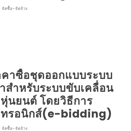
จัดซื้อ-จัดจ้าง
คาซื้อชุดออกแบบระบบ
าสำหรับระบบขับเคลื่อน
ุ่นยนต์ โดยวิธีการ
กทรอนิกส์(e-bidding)
จัดซื้อ-จัดจ้าง