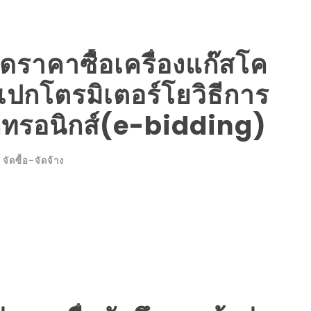
ราคาซื้อเครื่องแก๊สโค
กโตรมิเตอร์โยวิธีการ
กทรอนิกส์(e-bidding)
จัดซื้อ-จัดจ้าง