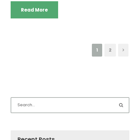
Read More
1
2
Recent Posts