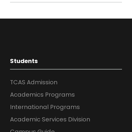
Students
TCAS Admission
Academics Programs
International Programs
Academic Services Division
Campus Guide