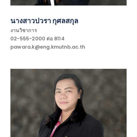
นางสาวปวรา กุศลสกุล
งานวิชาการ
02-555-2000 ต่อ 8114
pawara.k@eng.kmutnb.ac.th