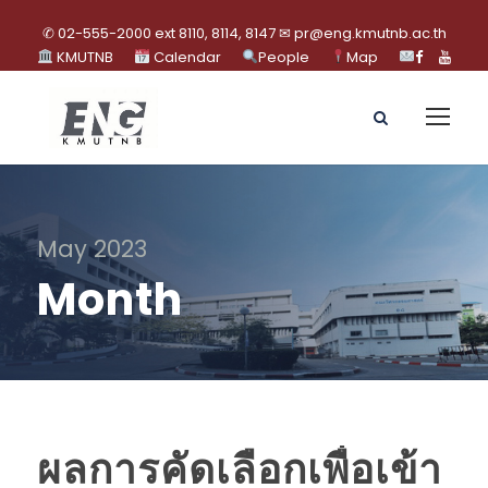
✆ 02-555-2000 ext 8110, 8114, 8147 ✉ pr@eng.kmutnb.ac.th
KMUTNB
Calendar
People
Map
May 2023
Month
ผลการคัดเลือกเพื่อเข้า