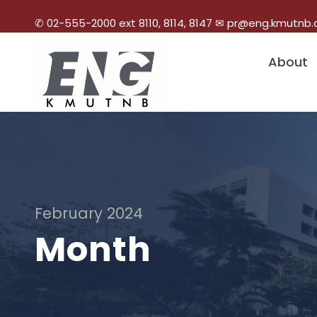
✆ 02-555-2000 ext 8110, 8114, 8147 ✉ pr@eng.kmutnb.
About
February 2024
Month