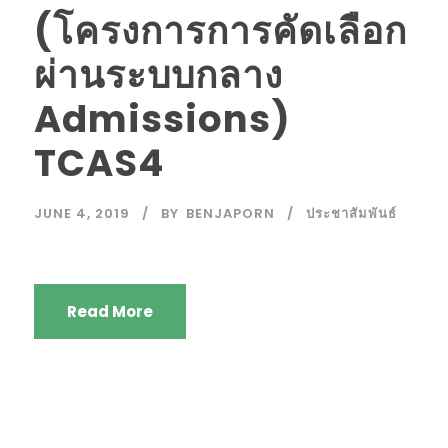
(โครงการการคัดเลือก
ผ่านระบบกลาง
Admissions)
TCAS4
JUNE 4, 2019
BY
BENJAPORN
ประชาสัมพันธ์
Read More