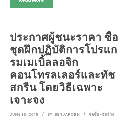
Read More
ประกาศผู้ชนะราคา ซื้อ
ชุดฝึกปฏิบัติการโปรแก
รมเมเบิ้ลลอจิก
คอนโทรลเลอร์และทัช
สกรีน โดยวิธีเฉพาะ
เจาะจง
JUNE 18, 2019
BY
BENJAPORN
จัดซื้อ-จัดจ้าง