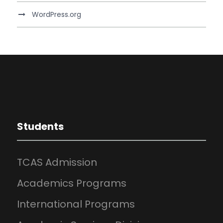
WordPress.org
Students
TCAS Admission
Academics Programs
International Programs