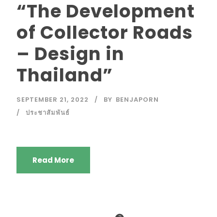
“The Development
of Collector Roads
– Design in
Thailand”
SEPTEMBER 21, 2022
BY
BENJAPORN
ประชาสัมพันธ์
Read More