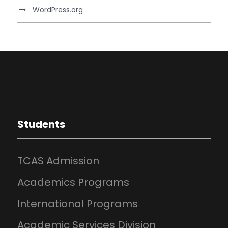
WordPress.org
Students
TCAS Admission
Academics Programs
International Programs
Academic Services Division