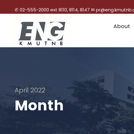
✆ 02-555-2000 ext 8110, 8114, 8147 ✉ pr@eng.kmutnb.
About
April 2022
Month