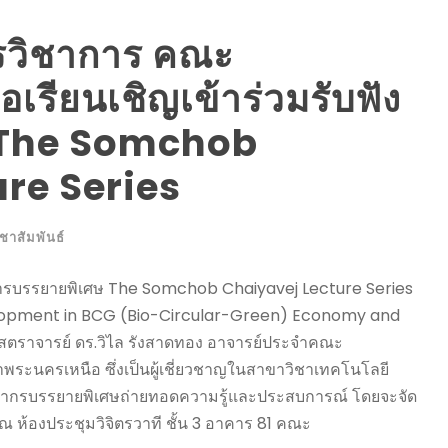
ารวิชาการ คณะ
เรียนเชิญเข้าร่วมรับฟัง
 The Somchob
re Series
ชาสัมพันธ์
การบรรยายพิเศษ The Somchob Chaiyavej Lecture Series
velopment in BCG (Bio-Circular-Green) Economy and
ก ศาสตราจารย์ ดร.วิไล รังสาดทอง อาจารย์ประจำคณะ
พระนครเหนือ ซึ่งเป็นผู้เชี่ยวชาญในสาขาวิชาเทคโนโลยี
ยากรบรรยายพิเศษถ่ายทอดความรู้และประสบการณ์ โดยจะจัด
 ณ ห้องประชุมวิจิตรวาที ชั้น 3 อาคาร 81 คณะ