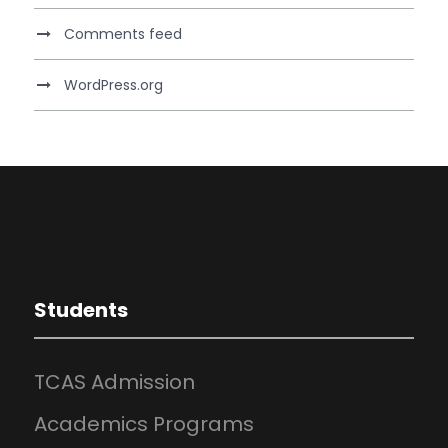
Comments feed
WordPress.org
Students
TCAS Admission
Academics Programs