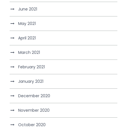
June 2021
May 2021
April 2021
March 2021
February 2021
January 2021
December 2020
November 2020
October 2020