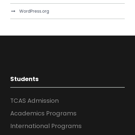
WordPress.org
Students
TCAS Admission
Academics Programs
International Programs