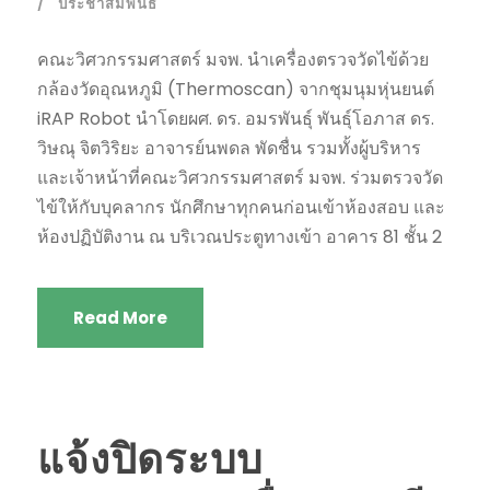
ประชาสัมพันธ์
คณะวิศวกรรมศาสตร์ มจพ. นำเครื่องตรวจวัดไข้ด้วย
กล้องวัดอุณหภูมิ (Thermoscan) จากชุมนุมหุ่นยนต์
iRAP Robot นำโดยผศ. ดร. อมรพันธุ์ พันธุ์โอภาส ดร.
วิษณุ จิตวิริยะ อาจารย์นพดล พัดชื่น รวมทั้งผู้บริหาร
และเจ้าหน้าที่คณะวิศวกรรมศาสตร์ มจพ. ร่วมตรวจวัด
ไข้ให้กับบุคลากร นักศึกษาทุกคนก่อนเข้าห้องสอบ และ
ห้องปฏิบัติงาน ณ บริเวณประตูทางเข้า อาคาร 81 ชั้น 2
Read More
แจ้งปิดระบบ