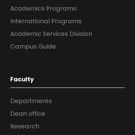
Academics Programs
International Programs
Academic Services Division
Campus Guide
Faculty
Departments
Dean office
Research