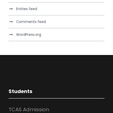
Entries feed
Comments feed
WordPress.org
Students
TCAS Admission