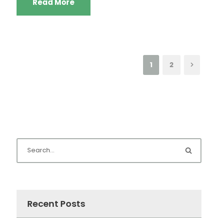
Read More
1
2
Recent Posts