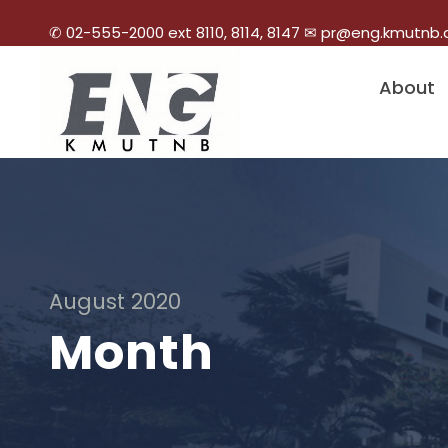
✆ 02-555-2000 ext 8110, 8114, 8147 ✉ pr@eng.kmutnb.
About
August 2020
Month