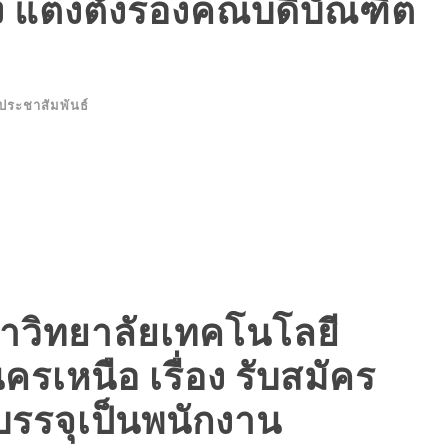
ง แต่งตั้งรองคณบดีบัณฑิต
ประชาสัมพันธ์
าวิทยาลัยเทคโนโลยี
เหนือ เรื่อง รับสมัคร
อบรรจุเป็นพนักงาน