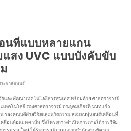
ลื่อนที่แบบหลายแกน
้วยแสง UVC แบบบังคับขับ
่ม
ประชาสัมพันธ์
วิจัยและพัฒนาเทคโนโลยีสารสนเทศ พร้อมด้วย ศาสตราจารย์
และเทคโนโลยี รองศาสตราจารย์ ดร.อุดมเกียรติ นนทแก้ว
 รองคณบดีฝ่ายวิจัยและนวัตกรรม ส่งมอบหุ่นยนต์เคลื่อนที่
คลื่อนล้อแมคคานั่ม ซึ่งโครงการดำเนินการภายใต้การวิจัย
วัตกรรมรายใหม่ ได้รับการสนับสนุนจากสำนักงานพัฒนา