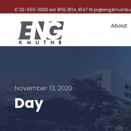
✆ 02-555-2000 ext 8110, 8114, 8147 ✉ pr@eng.kmutnb.
About
November 13, 2020
Day