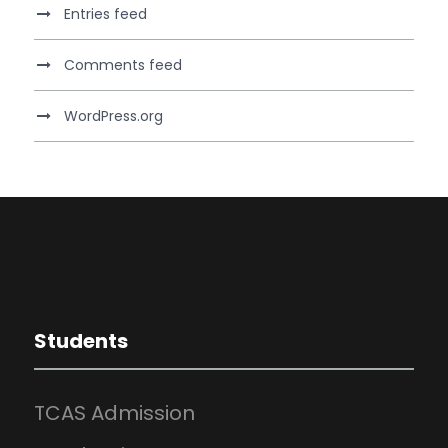
Entries feed
Comments feed
WordPress.org
Students
TCAS Admission