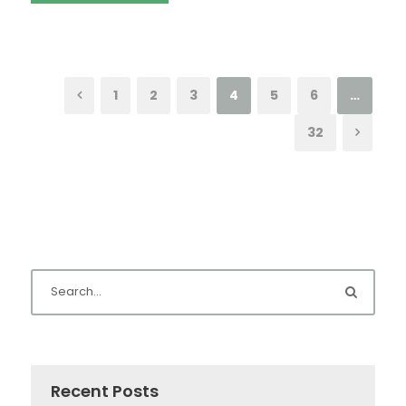
1
2
3
4
5
6
…
32
Recent Posts