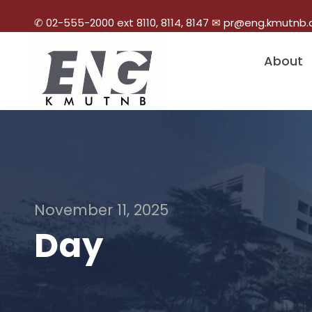
✆ 02-555-2000 ext 8110, 8114, 8147 ✉ pr@eng.kmutnb.
About
November 11, 2025
Day