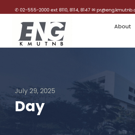
✆ 02-555-2000 ext 8110, 8114, 8147 ✉ pr@eng.kmutnb.
About
July 29, 2025
Day