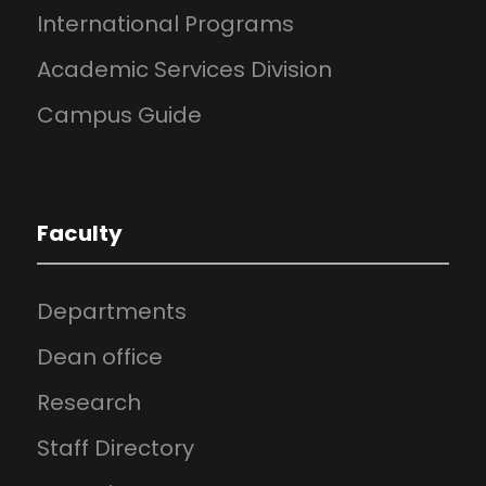
International Programs
Academic Services Division
Campus Guide
Faculty
Departments
Dean office
Research
Staff Directory