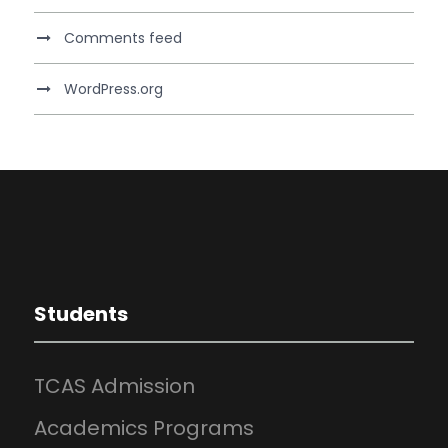
Comments feed
WordPress.org
Students
TCAS Admission
Academics Programs