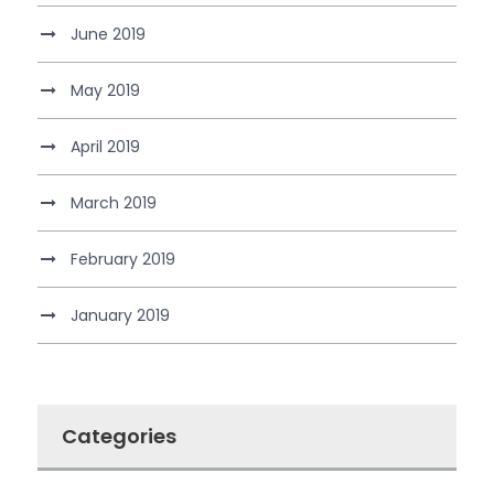
June 2019
May 2019
April 2019
March 2019
February 2019
January 2019
Categories