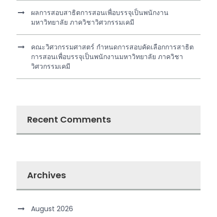
ผลการสอบสาธิตการสอนเพื่อบรรจุเป็นพนักงาน
มหาวิทยาลัย ภาควิชาวิศวกรรมเคมี
คณะวิศวกรรมศาสตร์ กำหนดการสอบคัดเลือกการสาธิต
การสอนเพื่อบรรจุเป็นพนักงานมหาวิทยาลัย ภาควิชา
วิศวกรรมเคมี
Recent Comments
Archives
August 2026