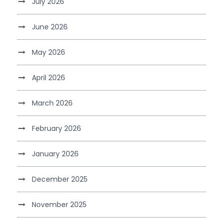
July 2026
June 2026
May 2026
April 2026
March 2026
February 2026
January 2026
December 2025
November 2025