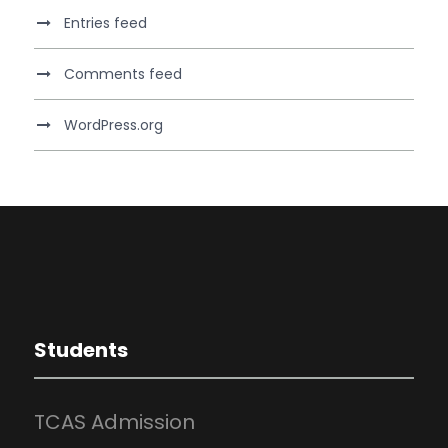
Entries feed
Comments feed
WordPress.org
Students
TCAS Admission