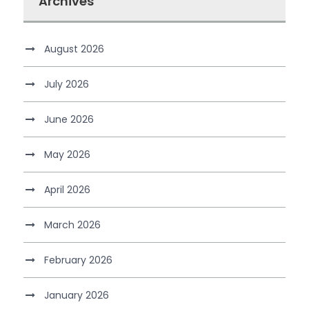
Archives
August 2026
July 2026
June 2026
May 2026
April 2026
March 2026
February 2026
January 2026