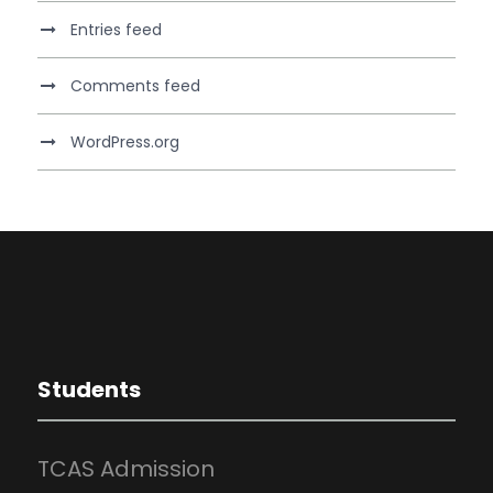
Entries feed
Comments feed
WordPress.org
Students
TCAS Admission