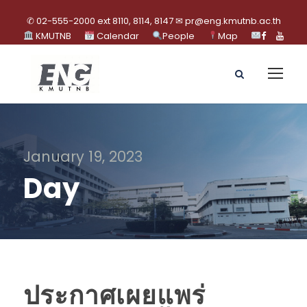
✆ 02-555-2000 ext 8110, 8114, 8147 ✉ pr@eng.kmutnb.ac.th
KMUTNB
Calendar
People
Map
January 19, 2023
Day
ประกาศเผยแพร่