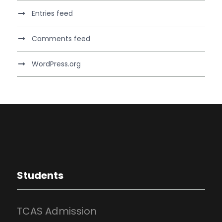
Entries feed
Comments feed
WordPress.org
Students
TCAS Admission