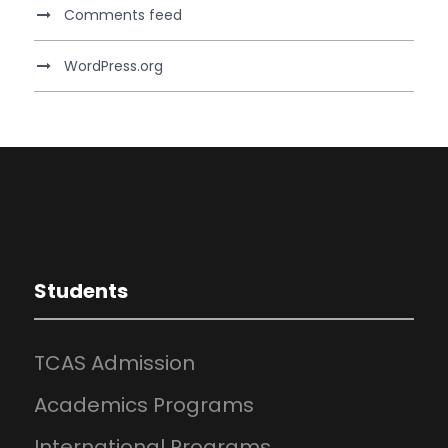
Comments feed
WordPress.org
Students
TCAS Admission
Academics Programs
International Programs