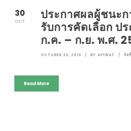
ประกาศผลผู้ชนะการจ
30
OCT
รับการคัดเลือก ปร
ก.ค. – ก.ย. พ.ศ. 
OCTOBER 30, 2019
BY
APIWAT
จัดซ
Read More