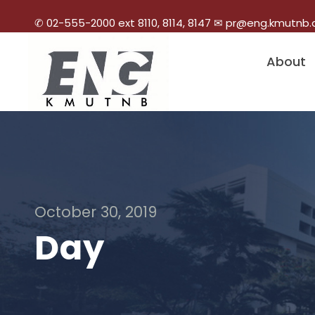
✆ 02-555-2000 ext 8110, 8114, 8147 ✉ pr@eng.kmutnb.
About
October 30, 2019
Day