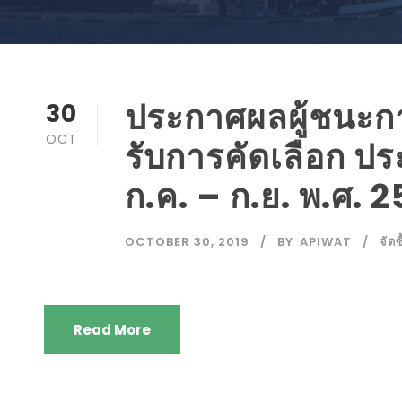
ประกาศผลผู้ชนะการจ
30
OCT
รับการคัดเลือก ปร
ก.ค. – ก.ย. พ.ศ. 
OCTOBER 30, 2019
BY
APIWAT
จัดซ
Read More