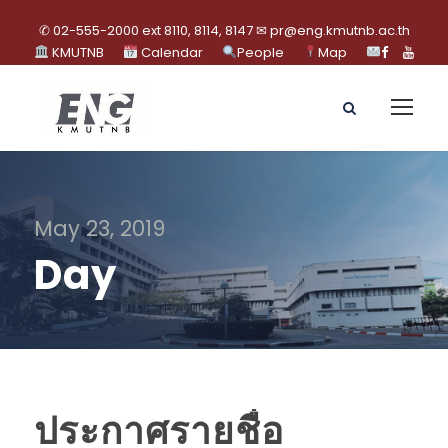
✆ 02-555-2000 ext 8110, 8114, 8147 ✉ pr@eng.kmutnb.ac.th
KMUTNB
Calendar
People
Map
May 23, 2019
Day
ประกาศรายชื่อ