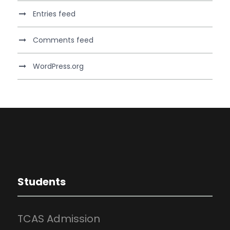
Entries feed
Comments feed
WordPress.org
Students
TCAS Admission