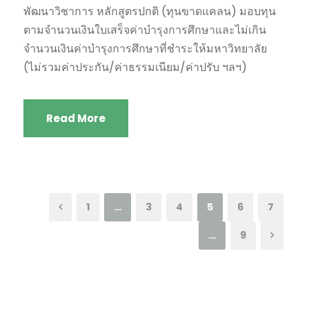
พัฒนาวิชาการ หลักสูตรปกติ (ทุนขาดแคลน) มอบทุน
ตามจำนวนเงินใบเสร็จค่าบำรุงการศึกษาและไม่เกิน
จำนวนเงินค่าบำรุงการศึกษาที่ชำระให้มหาวิทยาลัย
(ไม่รวมค่าประกัน/ค่าธรรมเนียม/ค่าปรับ ฯลฯ)
Read More
1
…
3
4
5
6
7
…
9