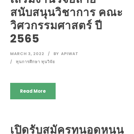
สนับสนุนวิชาการ คณะ
วิศวกรรมศาสตร์ ปี
2565
MARCH 3, 2022
BY
APIWAT
ทุนการศึกษา ทุนวิจัย
Read More
เปิดรับสมัครทุนอุดหนุน