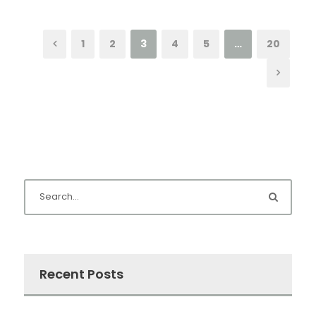
1
2
3
4
5
…
20
Recent Posts