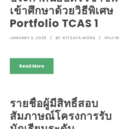
เข้าศึกษาด้วยวิธีพิเศษ
Portfolio TCAS 1
JANUARY 3, 2025
BY
KITSAYA MORA
ประกาศ
Read More
รายชื่อผู้มีสิทธิ์สอบ
สัมภาษณ์โครงการรับ
นักเรียนระดับ