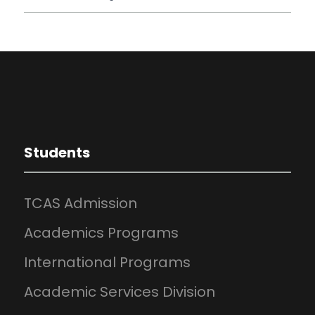
Students
TCAS Admission
Academics Programs
International Programs
Academic Services Division