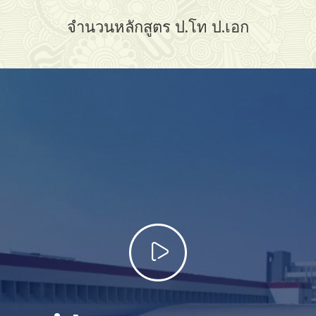
จำนวนหลักสูตร ป.โท ป.เอก