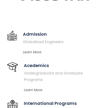
Admission
Globalized Engineers
Learn More
Acedemics
Undergraduate and Graduate
Programs
Learn More
International Programs