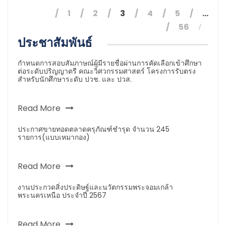
1
2
3
4
5
…
56
ประชาสัมพันธ์
กำหนดการสอบสัมภาษณ์ผู้มีรายชื่อผ่านการคัดเลือกเข้าศึกษา
ต่อระดับปริญญาตรี คณะวิศวกรรมศาสตร์ โครงการรับตรง
สำหรับนักศึกษาระดับ ปวช. และ ปวส.
Read More
ประกาศขายทอดตลาดครุภัณฑ์ชำรุด จำนวน 245
รายการ(แบบเหมากอง)
Read More
งานประกวดสิ่งประดิษฐ์และนวัตกรรมพระจอมเกล้า
พระนครเหนือ ประจำปี 2567
Read More