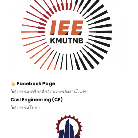
Facebook Page
วิศวกรรมเครื่องมือวัดและพลังงานไฟฟ้า
Civil Engineering (CE)
วิศวกรรมโยธา