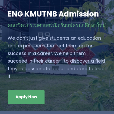
ENG KMUTNB Admission
คณะวิศวกรรมศาสตร์เปิดรับสมัครนักศึกษาใหม่
We don’t just give students an education
and experiences that set them up for
success in a career. We help them
succeed in their career—to discover a field
they’re passionate about and dare to lead
it.
Apply Now