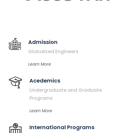
Admission
Globalized Engineers
Learn More
Acedemics
Undergraduate and Graduate
Programs
Learn More
International Programs