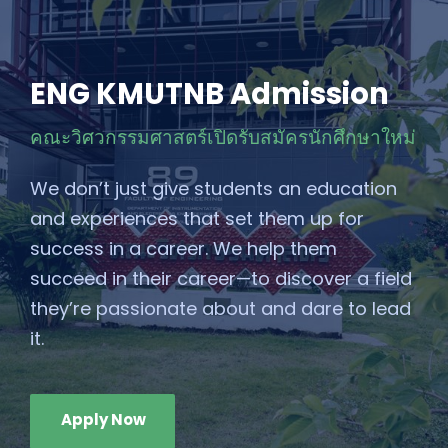
ENG KMUTNB Admission
คณะวิศวกรรมศาสตร์เปิดรับสมัครนักศึกษาใหม่
We don’t just give students an education
and experiences that set them up for
success in a career. We help them
succeed in their career—to discover a field
they’re passionate about and dare to lead
it.
Apply Now