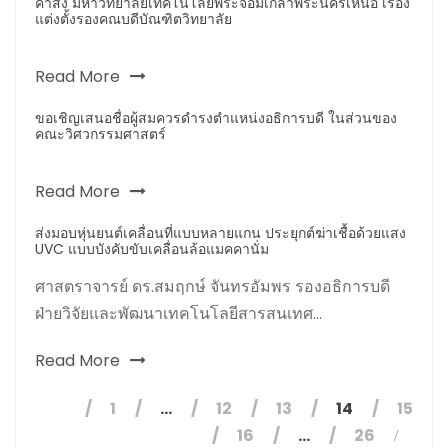
คำสั่ง มหาวิทยาลัยเทคโนโลยีพระจอมเกล้าพระนครเหนือ เรื่อง
แต่งตั้งรองคณบดีบัณฑิตวิทยาลัย
Read More
ขอเชิญเสนอชื่อผู้สมควรดำรงตำแหน่งอธิการบดี ในส่วนของ
คณะวิศวกรรมศาสตร์
Read More
ส่งมอบหุ่นยนต์เคลื่อนที่แบบหลายแกน ประยุกต์ฆ่าเชื้อด้วยแสง
UVC แบบบังคับขับเคลื่อนล้อแมคคานั่ม
ศาสตราจารย์ ดร.สมฤกษ์ จันทรอัมพร รองอธิการบดี
ฝ่ายวิจัยและพัฒนาเทคโนโลยีสารสนเทศ...
Read More
1
…
12
13
14
15
16
…
26