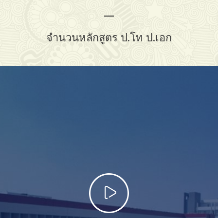
จำนวนหลักสูตร ป.โท ป.เอก