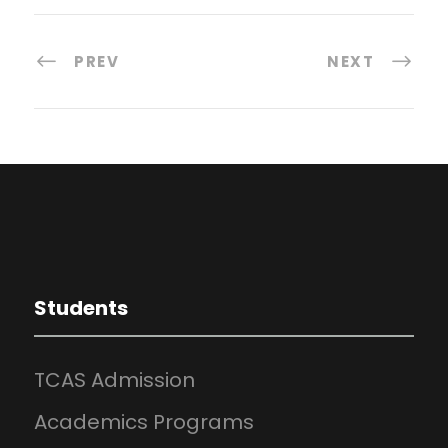
PREV
NEXT
Students
TCAS Admission
Academics Programs