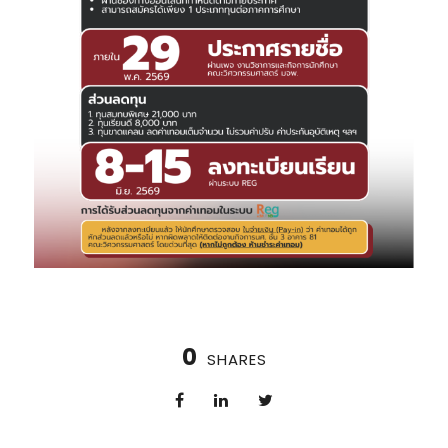
0
SHARES