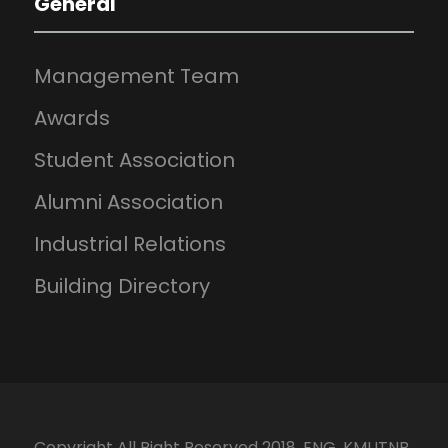
General
Management Team
Awards
Student Association
Alumni Association
Industrial Relations
Building Directory
Copyright All Right Reserved 2018, ENG. KMUTNB