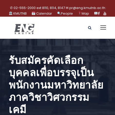
✆ 02-555-2000 ext 8110, 8114, 8147 ✉ pr@eng.kmutnb.ac.th
KMUTNB
Calendar
People
Map
รับสมัครคัดเลือก
บุคคลเพื่อบรรจุเป็น
พนักงานมหาวิทยาลัย
ภาควิชาวิศวกรรม
เคมี