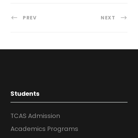
PREV
NEXT
Students
TCAS Admission
Academics Programs