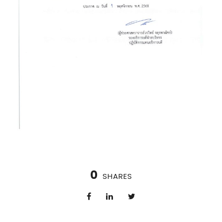
0
SHARES