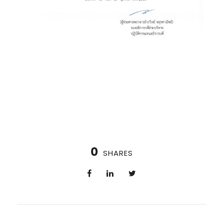
0
SHARES