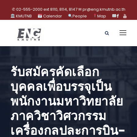
✆ 02-555-2000 ext 8110, 8114, 8147 ✉ pr@eng.kmutnb.ac.th
KMUTNB
Calendar
People
Map
รับสมัครคัดเลือก
บุคคลเพื่อบรรจุเป็น
พนักงานมหาวิทยาลัย
ภาควิชาวิศวกรรม
เครื่องกลปละการบิน-