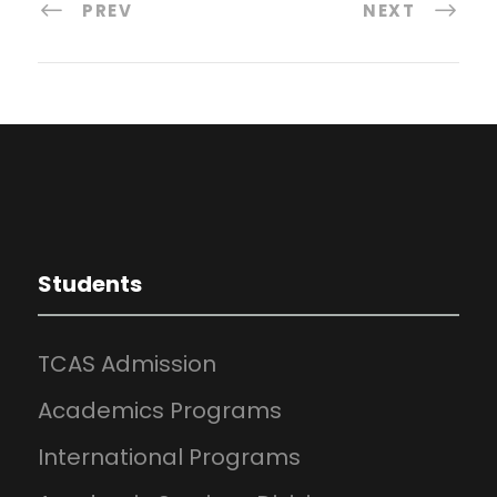
PREV
NEXT
Students
TCAS Admission
Academics Programs
International Programs