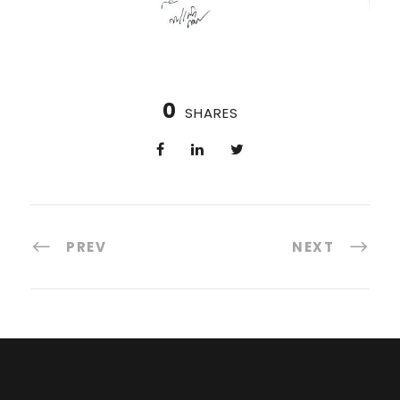
0
SHARES
PREV
NEXT