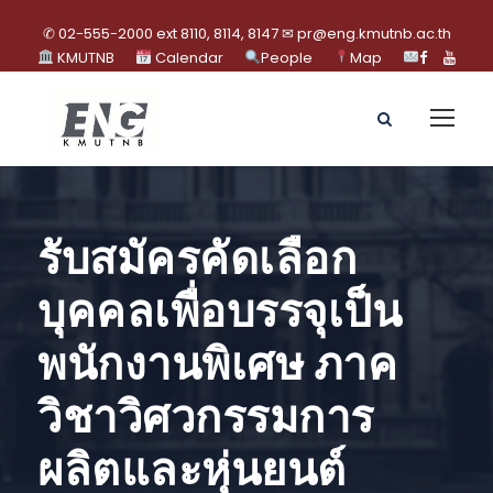
✆ 02-555-2000 ext 8110, 8114, 8147 ✉ pr@eng.kmutnb.ac.th
KMUTNB
Calendar
People
Map
รับสมัครคัดเลือก
บุคคลเพื่อบรรจุเป็น
พนักงานพิเศษ ภาค
วิชาวิศวกรรมการ
ผลิตและหุ่นยนต์