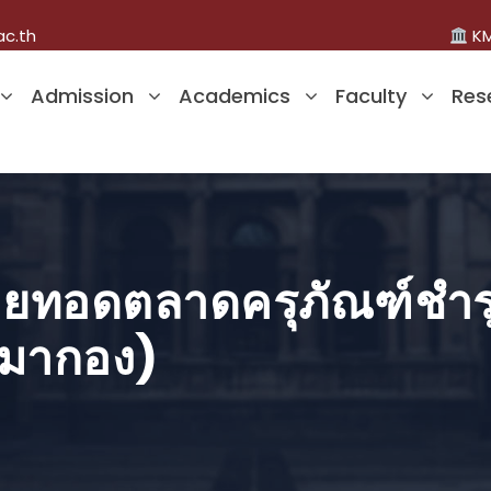
ac.th
KM
Admission
Academics
Faculty
Res
ขายทอดตลาดครุภัณฑ์ชำ
หมากอง)