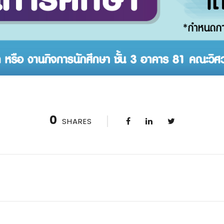
0
SHARES