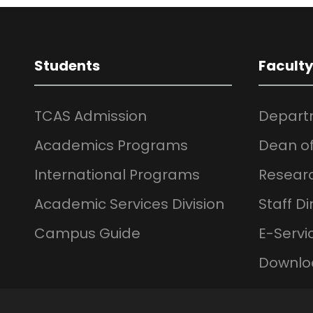
Students
Facult
TCAS Admission
Depart
Academics Programs
Dean of
International Programs
Resear
Academic Services Division
Staff Di
Campus Guide
E-Servi
Downlo