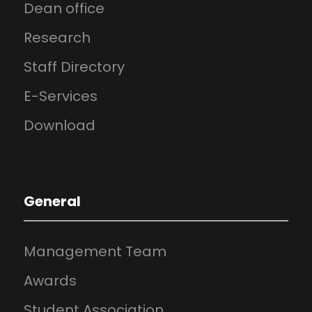
Dean office
Research
Staff Directory
E-Services
Download
General
Management Team
Awards
Student Association