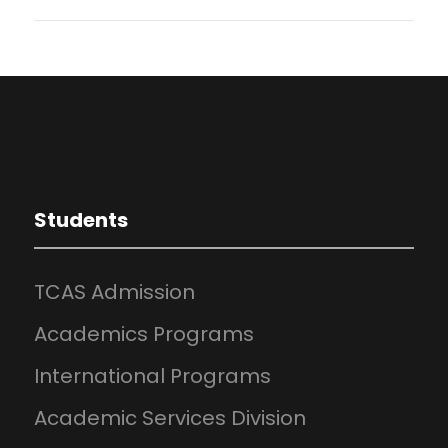
Students
TCAS Admission
Academics Programs
International Programs
Academic Services Division