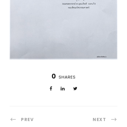
0
SHARES
PREV
NEXT