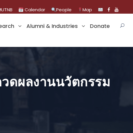
UTNB
Calendar
People
Map
earch
Alumni & Industries
Donate
ะกวดผลงานนวัตกรรม