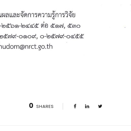
0
SHARES