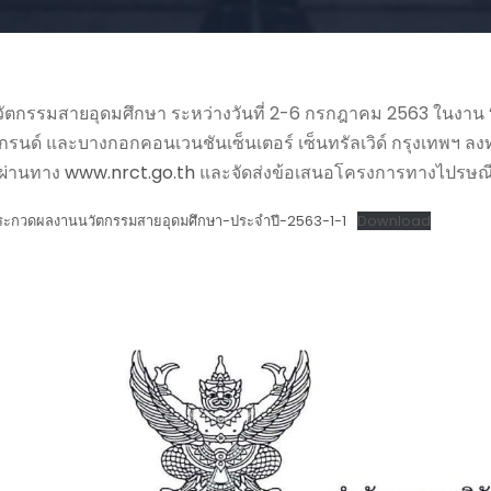
ตกรรมสายอุดมศึกษา ระหว่างวันที่ 2-6 กรกฎาคม 2563 ในงาน 
นด์ และบางกอกคอนเวนชันเซ็นเตอร์ เซ็นทรัลเวิด์ กรุงเทพฯ ล
 ผ่านทาง
www.nrct.go.th
และจัดส่งข้อเสนอโครงการทางไปรษณีย์ 
มประกวดผลงานนวัตกรรมสายอุดมศึกษา-ประจำปี-2563-1-1
Download