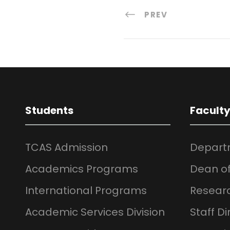
PREV
Students
Facult
TCAS Admission
Depart
Academics Programs
Dean of
International Programs
Resear
Academic Services Division
Staff Di