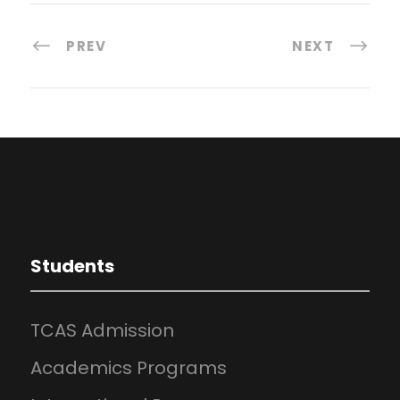
PREV
NEXT
Students
TCAS Admission
Academics Programs