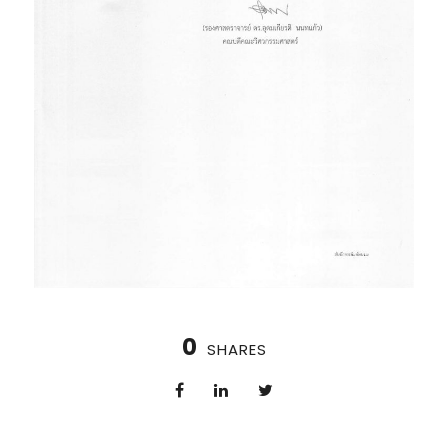
0
SHARES