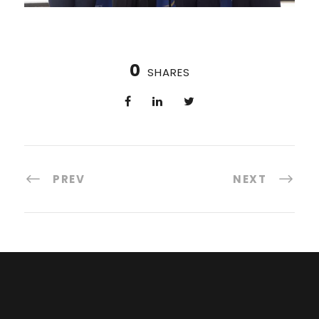
0
SHARES
PREV
NEXT